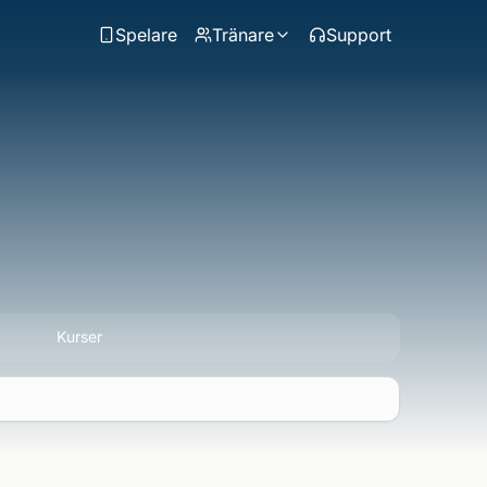
Spelare
Tränare
Support
Kurser