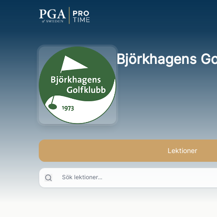
Björkhagens Go
Lektioner
Sök lektioner...