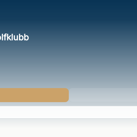
lfklubb