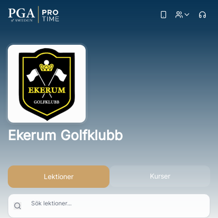
Ekerum Golfklubb
Kurser
Lektioner
Sök lektioner...