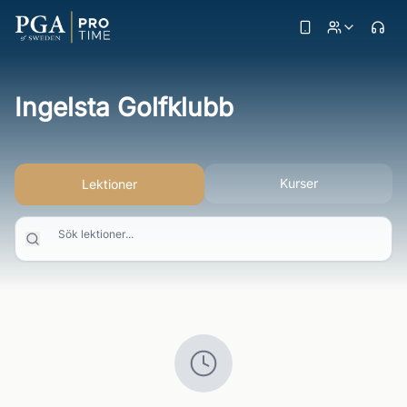
Ingelsta Golfklubb
Kurser
Lektioner
Sök lektioner...