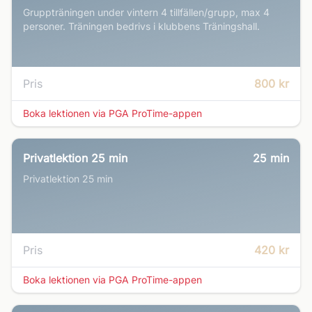
Gruppträningen under vintern 4 tillfällen/grupp, max 4
personer. Träningen bedrivs i klubbens Träningshall.
Pris
800 kr
Boka lektionen via PGA ProTime-appen
Privatlektion 25 min
25
min
Privatlektion 25 min
Pris
420 kr
Boka lektionen via PGA ProTime-appen