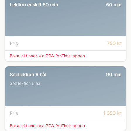
Lektion enskilt 50 min
50
min
Pris
750 kr
Boka lektionen via PGA ProTime-appen
Spellektion 6 hål
90
min
Spellektion 6 hål
Pris
1 350 kr
Boka lektionen via PGA ProTime-appen