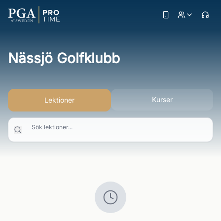
Nässjö Golfklubb
Kurser
Lektioner
Sök lektioner...