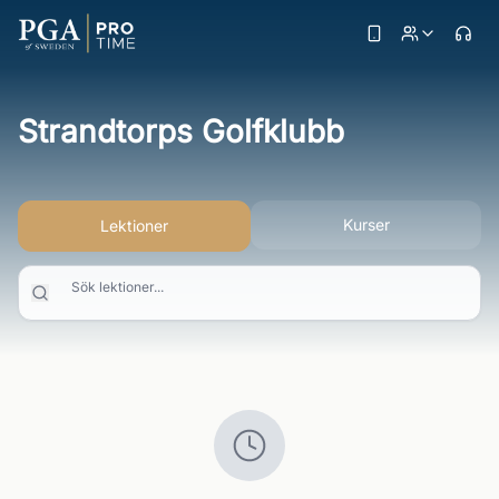
Strandtorps Golfklubb
Kurser
Lektioner
Sök lektioner...