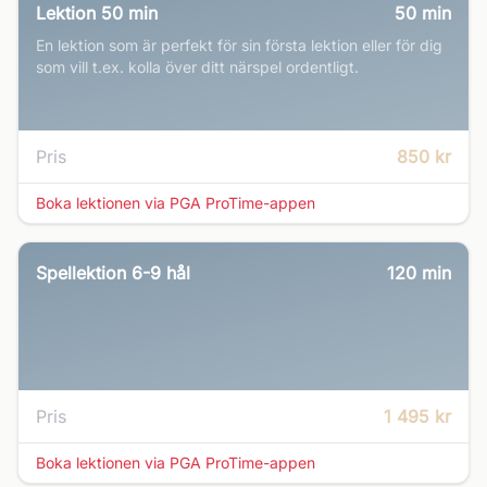
Lektion 50 min
50
min
En lektion som är perfekt för sin första lektion eller för dig
som vill t.ex. kolla över ditt närspel ordentligt.
Pris
850 kr
Boka lektionen via PGA ProTime-appen
Spellektion 6-9 hål
120
min
Pris
1 495 kr
Boka lektionen via PGA ProTime-appen