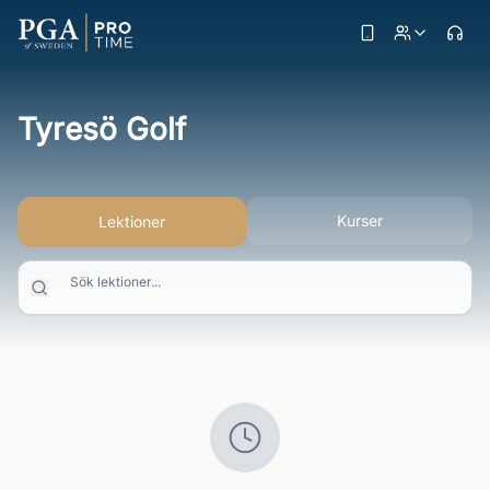
Tyresö Golf
Kurser
Lektioner
Sök lektioner...