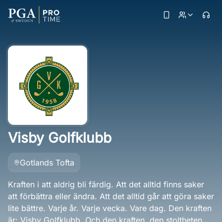
Visby Golfklubb
Gotlands Tofta
Kraften i att aldrig bli färdig. Att det alltid finns saker
att förbättra eller ändra. Att det alltid går att göra saker
lite bättre. Varje år. Varje vecka. Vare dag. Den kraften
är: Visby Golfklubb. Och den kraften, den stoltheten,