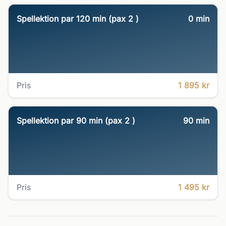
Spellektion par 120 min (pax 2 )
0
min
Pris
1 895 kr
Spellektion par 90 min (pax 2 )
90
min
Pris
1 495 kr