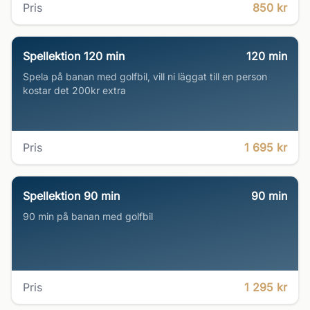
Pris
850 kr
Spellektion 120 min
120
min
Spela på banan med golfbil, vill ni läggat till en person
kostar det 200kr extra
Pris
1 695 kr
Spellektion 90 min
90
min
90 min på banan med golfbil
Pris
1 295 kr