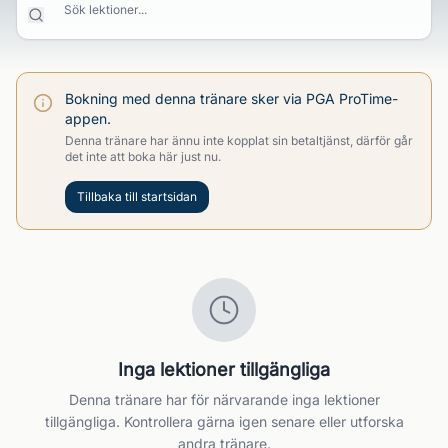
Sök lektioner...
Bokning med denna tränare sker via PGA ProTime-
appen.
Denna tränare har ännu inte kopplat sin betaltjänst, därför går
det inte att boka här just nu.
Tillbaka till startsidan
Inga lektioner tillgängliga
Denna tränare har för närvarande inga lektioner
tillgängliga. Kontrollera gärna igen senare eller utforska
andra tränare.