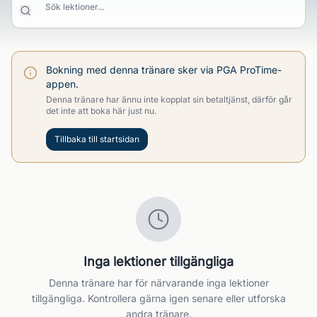
Sök lektioner...
Bokning med denna tränare sker via PGA ProTime-
appen.
Denna tränare har ännu inte kopplat sin betaltjänst, därför går
det inte att boka här just nu.
Tillbaka till startsidan
Inga lektioner tillgängliga
Denna tränare har för närvarande inga lektioner
tillgängliga. Kontrollera gärna igen senare eller utforska
andra tränare.