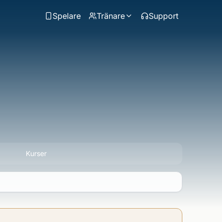
Spelare
Tränare
Support
Kurser