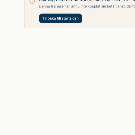
Denna tränare har ännu inte kopplat sin betaltjänst, därför
Tillbaka till startsidan