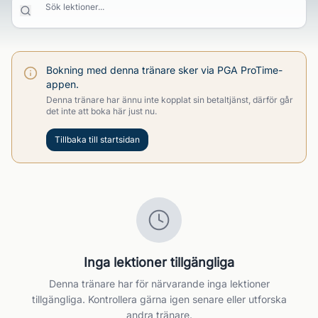
Sök lektioner...
Bokning med denna tränare sker via PGA ProTime-
appen.
Denna tränare har ännu inte kopplat sin betaltjänst, därför går
det inte att boka här just nu.
Tillbaka till startsidan
Inga lektioner tillgängliga
Denna tränare har för närvarande inga lektioner
tillgängliga. Kontrollera gärna igen senare eller utforska
andra tränare.