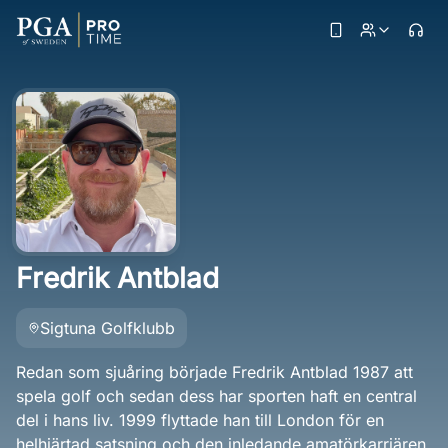
Fredrik Antblad
Sigtuna Golfklubb
Redan som sjuåring började Fredrik Antblad 1987 att
spela golf och sedan dess har sporten haft en central
del i hans liv. 1999 flyttade han till London för en
helhjärtad satsning och den inledande amatörkarriären