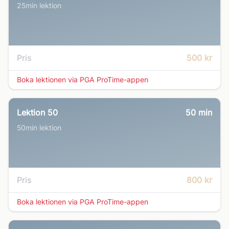
25min lektion
Pris
500 kr
Boka lektionen via PGA ProTime-appen
Lektion 50
50
min
50min lektion
Pris
800 kr
Boka lektionen via PGA ProTime-appen