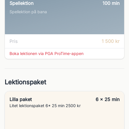
Spellektion
100
min
Spellektion på bana
Pris
1 500 kr
Boka lektionen via PGA ProTime-appen
Lektionspaket
Lilla paket
6 x 25 min
Litet lektionspaket 6* 25 min 2500 kr