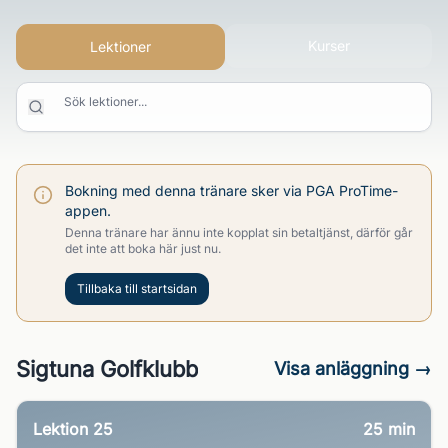
Kurser
Lektioner
Sök lektioner...
Bokning med denna tränare sker via PGA ProTime-
appen.
Denna tränare har ännu inte kopplat sin betaltjänst, därför går
det inte att boka här just nu.
Tillbaka till startsidan
Sigtuna Golfklubb
Visa anläggning →
Lektion 25
25
min