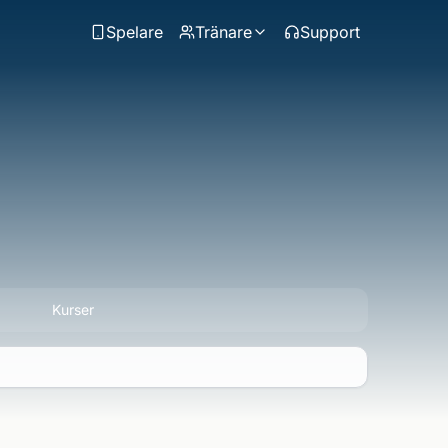
Spelare
Tränare
Support
Kurser