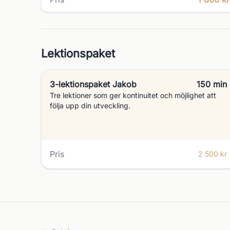
Lektionspaket
3-lektionspaket Jakob
150 min
Tre lektioner som ger kontinuitet och möjlighet att
följa upp din utveckling.
Pris
2 500 kr