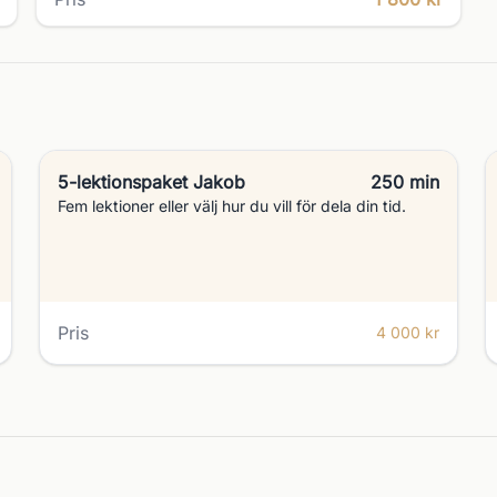
5-lektionspaket Jakob
250 min
Fem lektioner eller välj hur du vill för dela din tid.
Pris
4 000 kr