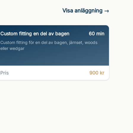
Visa anläggning →
Custom fitting en del av bagen
60
min
Custom fitting för en del av bagen, järnset, woods
eller wedgar
Pris
900 kr