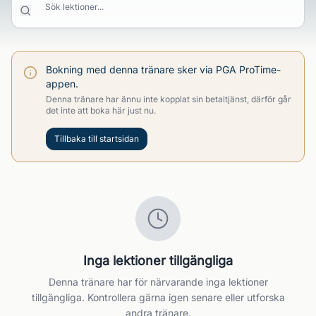
Sök lektioner...
Bokning med denna tränare sker via PGA ProTime-
appen.
Denna tränare har ännu inte kopplat sin betaltjänst, därför går
det inte att boka här just nu.
Tillbaka till startsidan
Inga lektioner tillgängliga
Denna tränare har för närvarande inga lektioner
tillgängliga. Kontrollera gärna igen senare eller utforska
andra tränare.