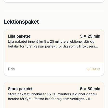
Lektionspaket
Lilla paketet
5 x 25 min
Lilla paketet innehåller 5 x 25 minuters lektioner där du
betalar för fyra. Passar perfekt för dig som vill fokusera
på en eller ett par viktiga delar och ha en lite tätare
avstämning.
Pris
2 000 kr
Stora paketet
5 x 50 min
Stora paketet innehåller 5 x 50 minuters lektioner där du
betalar för fyra. Passar bra för dig som verkligen vill
skapa en förändring och bli bättre, vi har möjlighet att