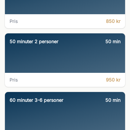
Pris
850 kr
50 minuter 2 personer
50
min
Pris
950 kr
60 minuter 3-6 personer
50
min