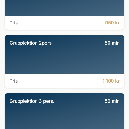
Pris
950 kr
Grupplektion 2pers
50
min
Pris
1 100 kr
Grupplektion 3 pers.
50
min