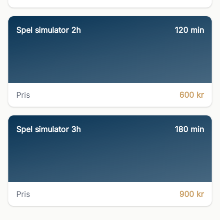
Spel simulator 2h
120
min
Pris
600 kr
Spel simulator 3h
180
min
Pris
900 kr