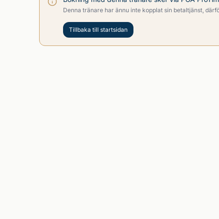
Denna tränare har ännu inte kopplat sin betaltjänst, därför
Tillbaka till startsidan