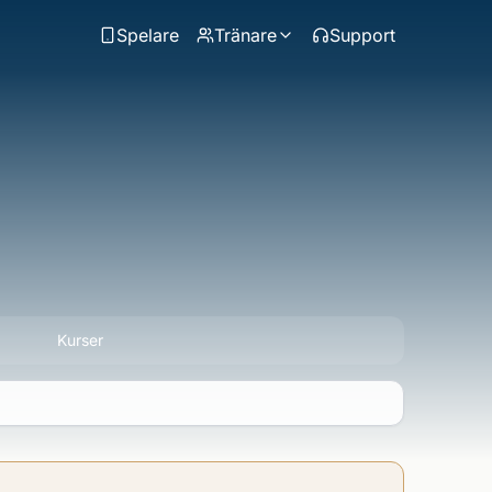
Spelare
Tränare
Support
Kurser