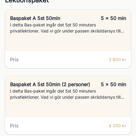
Lektionspaket
Baspaket A 5st 50min
5 x 50 min
I detta Bas-paket ingår det 5st 50 minuters
privatlektioner. Vad vi gör under passen skräddarsys till
varje kund.
Pris
3 800 kr
Baspaket A 5st 50min (2 personer)
5 x 50 min
I detta Bas-paket ingår det 5st 50 minuters
privatlektioner. Vad vi gör under passen skräddarsys till
varje kund.
Pris
4 200 kr