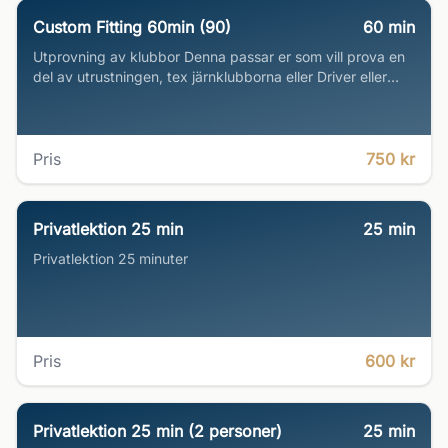
Custom Fitting 60min (90)
60
min
Utprovning av klubbor Denna passar er som vill prova en
del av utrustningen, tex järnklubborna eller Driver eller
wedgar.
Pris
750 kr
Privatlektion 25 min
25
min
Privatlektion 25 minuter
Pris
600 kr
Privatlektion 25 min (2 personer)
25
min