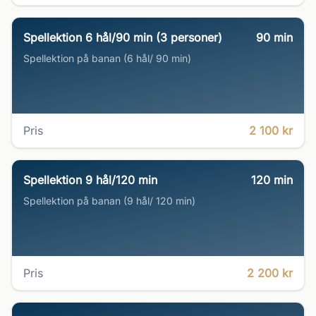
Spellektion 6 hål/90 min (3 personer)
90
min
Spellektion på banan (6 hål/ 90 min)
Pris
2 100 kr
Spellektion 9 hål/120 min
120
min
Spellektion på banan (9 hål/ 120 min)
Pris
2 200 kr