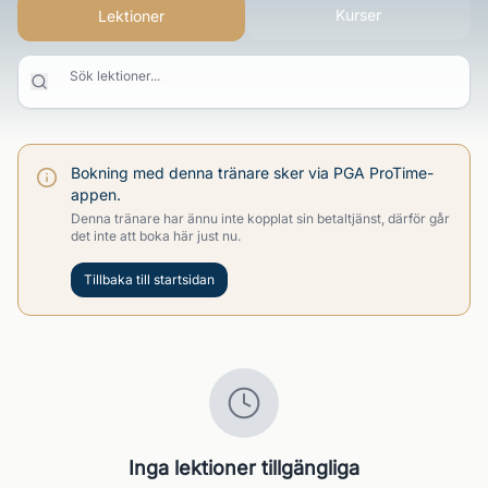
Kurser
Lektioner
Sök lektioner...
Bokning med denna tränare sker via PGA ProTime-
appen.
Denna tränare har ännu inte kopplat sin betaltjänst, därför går
det inte att boka här just nu.
Tillbaka till startsidan
Inga lektioner tillgängliga