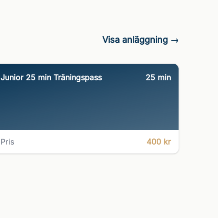
Visa anläggning →
Junior 25 min Träningspass
25
min
Pris
400 kr