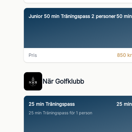
Junior 50 min Träningspass 2 personer
50
min
Pris
850 kr
När Golfklubb
25 min Träningspass
25
min
25 min Träningspass för 1 person