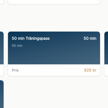
50 min Träningspass
50
min
50 min
Pris
925 kr