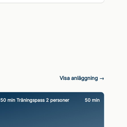
Visa anläggning →
50 min Träningspass 2 personer
50
min