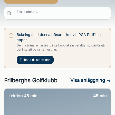
Sök lektioner...
Bokning med denna tränare sker via PGA ProTime-
appen.
Denna tränare har ännu inte kopplat sin betaltjänst, därför går
det inte att boka här just nu.
Tillbaka till startsidan
Friiberghs Golfklubb
Visa anläggning →
Lektion 45 min
45
min