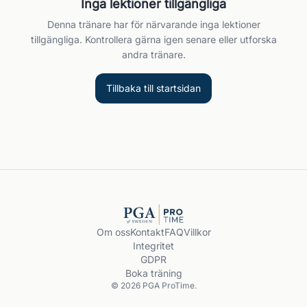
Inga lektioner tillgängliga
Denna tränare har för närvarande inga lektioner
tillgängliga. Kontrollera gärna igen senare eller utforska
andra tränare.
Tillbaka till startsidan
Om oss
Kontakt
FAQ
Villkor
Integritet
GDPR
Boka träning
© 2026 PGA ProTime.