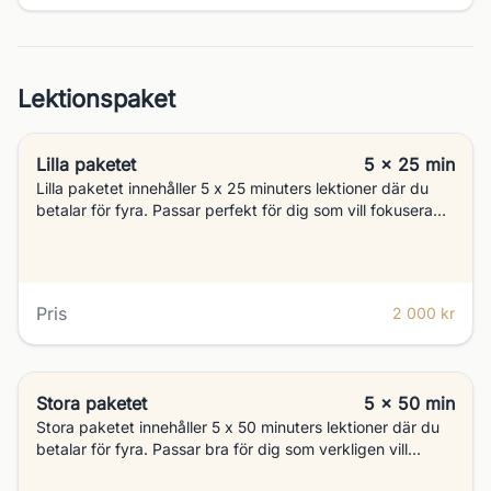
Lektionspaket
Lilla paketet
5 x 25 min
Lilla paketet innehåller 5 x 25 minuters lektioner där du
betalar för fyra. Passar perfekt för dig som vill fokusera
på en eller ett par viktiga delar och ha en lite tätare
avstämning.
Pris
2 000 kr
Stora paketet
5 x 50 min
Stora paketet innehåller 5 x 50 minuters lektioner där du
betalar för fyra. Passar bra för dig som verkligen vill
skapa en förändring och bli bättre, vi har möjlighet att