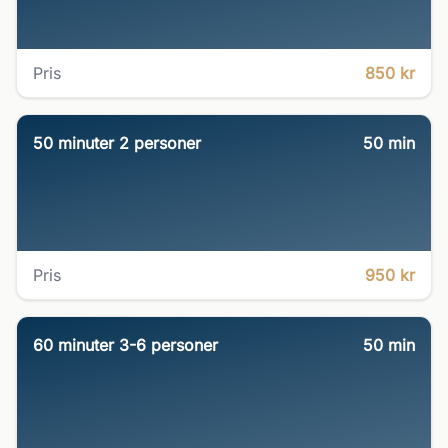
Pris
850 kr
50 minuter 2 personer
50
min
Pris
950 kr
60 minuter 3-6 personer
50
min