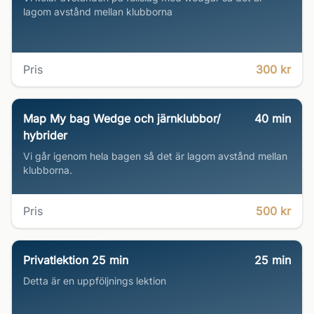
lagom avstånd mellan klubborna
Pris
300 kr
Map My bag Wedge och järnklubbor/
40
min
hybrider
Vi går igenom hela bagen så det är lagom avstånd mellan
klubborna.
Pris
500 kr
Privatlektion 25 min
25
min
Detta är en uppföljnings lektion