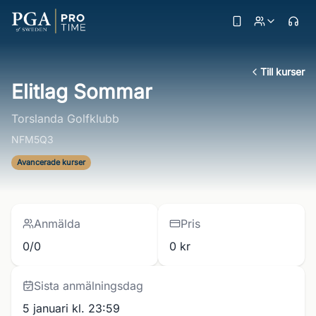
Till kurser
Elitlag Sommar
Torslanda Golfklubb
NFM5Q3
Avancerade kurser
Anmälda
Pris
0/0
0 kr
Sista anmälningsdag
5 januari kl. 23:59