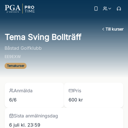
Till kurser
Tema Sving Bollträff
Båstad Golfklubb
EE9EXW
Temakurser
Anmälda
Pris
6/6
600 kr
Sista anmälningsdag
6 juli kl. 23:59