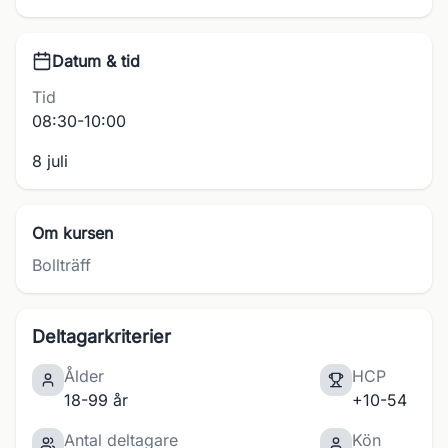
Datum & tid
Tid
08:30-10:00
8 juli
Om kursen
Bollträff
Deltagarkriterier
Ålder
HCP
18-99 år
+10-54
Antal deltagare
Kön