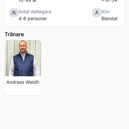
10-99 år
+10-54
Antal deltagare
Kön
4-8 personer
Blandat
Tränare
Andreas Waldh