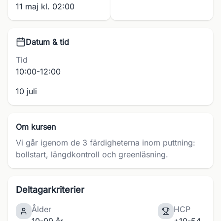
11 maj kl. 02:00
Datum & tid
Tid
10:00-12:00
10 juli
Om kursen
Vi går igenom de 3 färdigheterna inom puttning:
bollstart, längdkontroll och greenläsning.
Deltagarkriterier
Ålder
HCP