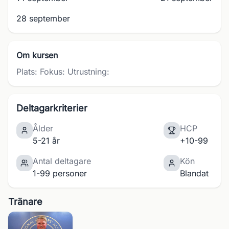
28 september
Om kursen
Plats: Fokus: Utrustning:
Deltagarkriterier
Ålder
HCP
5-21 år
+10-99
Antal deltagare
Kön
1-99 personer
Blandat
Tränare