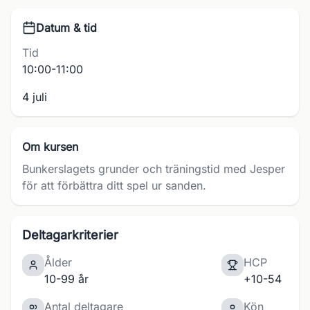
Datum & tid
Tid
10:00-11:00
4 juli
Om kursen
Bunkerslagets grunder och träningstid med Jesper
för att förbättra ditt spel ur sanden.
Deltagarkriterier
Ålder
HCP
10-99 år
+10-54
Antal deltagare
Kön