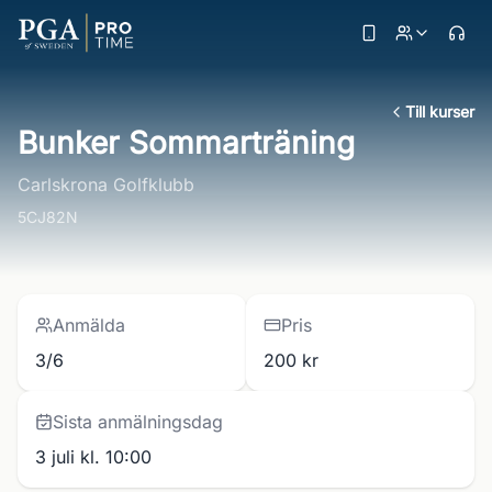
Till kurser
Bunker Sommarträning
Carlskrona Golfklubb
5CJ82N
Anmälda
Pris
3/6
200 kr
Sista anmälningsdag
3 juli kl. 10:00