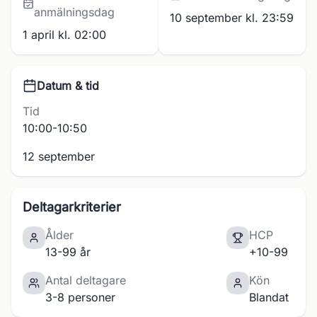
anmälningsdag
10 september kl. 23:59
1 april kl. 02:00
Datum & tid
Tid
10:00-10:50
12 september
Deltagarkriterier
Ålder
HCP
13-99 år
+10-99
Antal deltagare
Kön
3-8 personer
Blandat