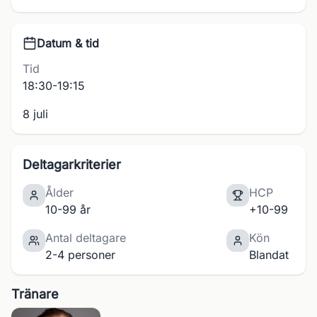
Datum & tid
Tid
18:30-19:15
8 juli
Deltagarkriterier
Ålder
HCP
10-99 år
+10-99
Antal deltagare
Kön
2-4 personer
Blandat
Tränare