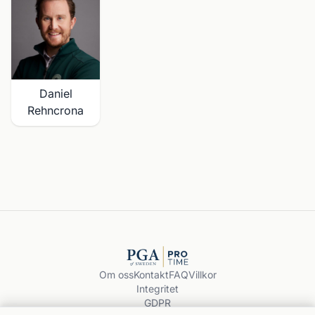
Daniel
Rehncrona
Om oss
Kontakt
FAQ
Villkor
Integritet
GDPR