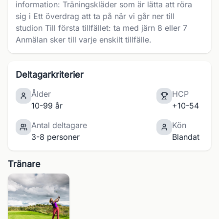
information: Träningskläder som är lätta att röra
sig i Ett överdrag att ta på när vi går ner till
studion Till första tillfället: ta med järn 8 eller 7
Anmälan sker till varje enskilt tillfälle.
Deltagarkriterier
Ålder
HCP
10-99 år
+10-54
Antal deltagare
Kön
3-8 personer
Blandat
Tränare