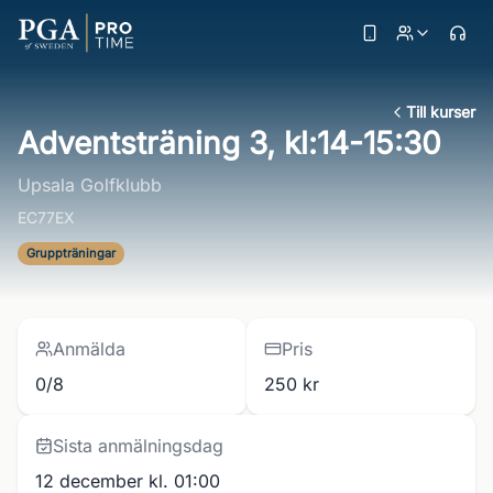
Till kurser
Adventsträning 3, kl:14-15:30
Upsala Golfklubb
EC77EX
Gruppträningar
Anmälda
Pris
0/8
250 kr
Sista anmälningsdag
12 december kl. 01:00