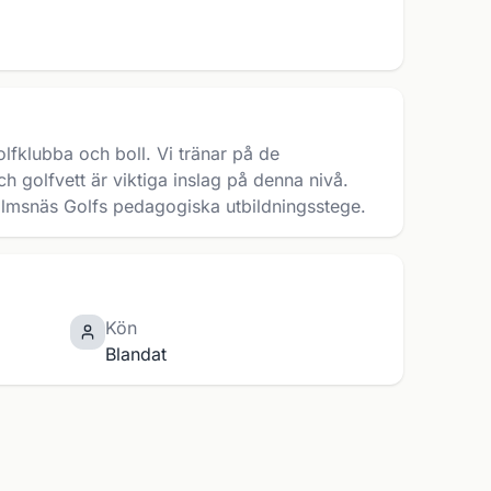
golfklubba och boll. Vi tränar på de
golfvett är viktiga inslag på denna nivå.
kholmsnäs Golfs pedagogiska utbildningsstege.
Kön
Blandat