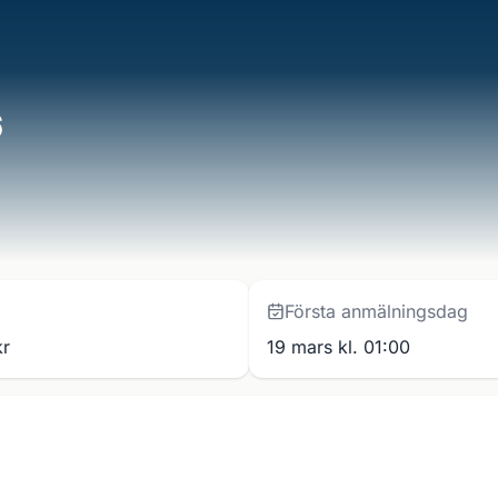
6
Första anmälningsdag
kr
19 mars kl. 01:00