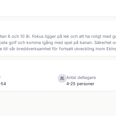
ellan 6 och 10 år. Fokus ligger på lek och att ha roligt med 
pela golf och komma igång med spel på banan. Säkerhet och 
are till vår breddverksamhet för fortsatt utveckling inom E
P
Antal deltagare
-54
4-25 personer