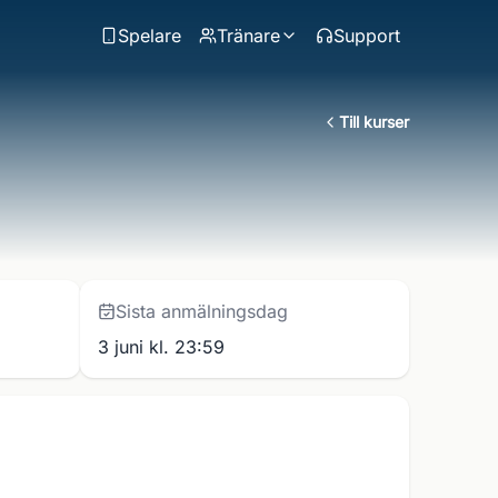
Spelare
Tränare
Support
Till kurser
Sista anmälningsdag
3 juni kl. 23:59