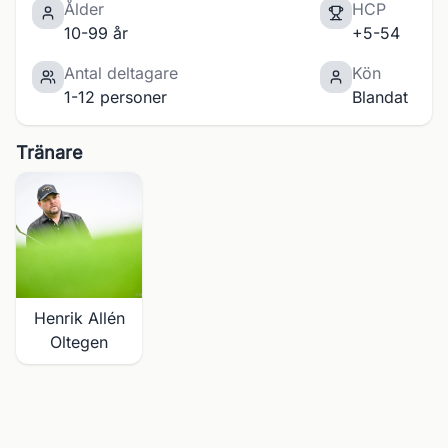
Ålder
HCP
10-99 år
+5-54
Antal deltagare
Kön
1-12 personer
Blandat
Tränare
Henrik Allén
Oltegen