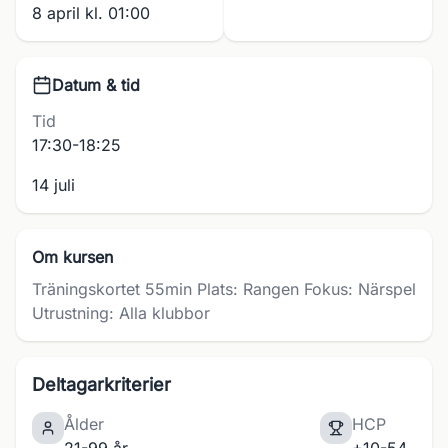
8 april kl. 01:00
Datum & tid
Tid
17:30-18:25
14 juli
Om kursen
Träningskortet 55min Plats: Rangen Fokus: Närspel
Utrustning: Alla klubbor
Deltagarkriterier
Ålder
HCP