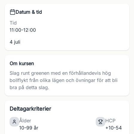
Datum & tid
Tid
11:00-12:00
4 juli
Om kursen
Slag runt greenen med en förhållandevis hög
bollflykt från olika lägen och övningar för att bli
bra på detta slag.
Deltagarkriterier
Ålder
HCP
10-99 år
+10-54