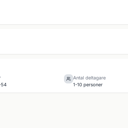
P
Antal deltagare
-54
1-10 personer