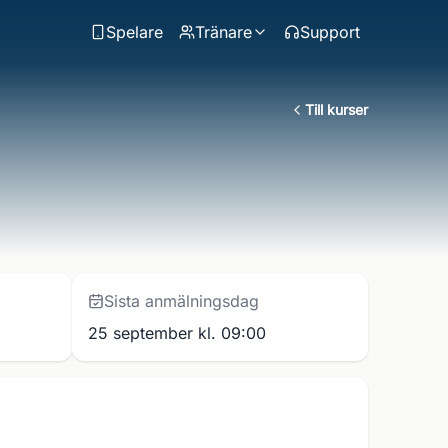
Spelare
Tränare
Support
Till kurser
Sista anmälningsdag
25 september kl. 09:00