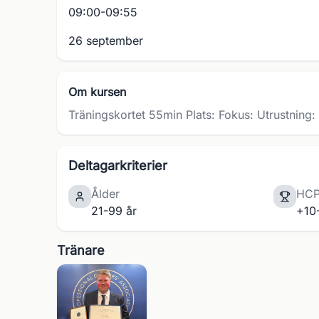
09:00-09:55
26 september
Om kursen
Träningskortet 55min Plats: Fokus: Utrustning:
Deltagarkriterier
Ålder
HC
21-99 år
+10
Tränare