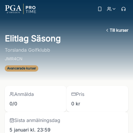
Till kurser
Elitlag Säsong
Torslanda Golfklubb
JMR4CN
Avancerade kurser
Anmälda
Pris
0/0
0 kr
Sista anmälningsdag
5 januari kl. 23:59