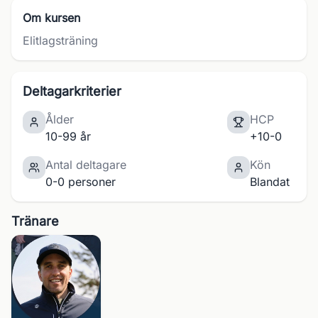
Om kursen
Elitlagsträning
Deltagarkriterier
Ålder
HCP
10-99 år
+10-0
Antal deltagare
Kön
0-0 personer
Blandat
Tränare