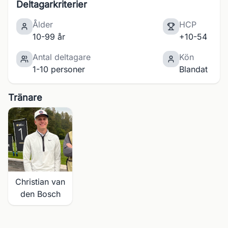
Deltagarkriterier
Ålder
HCP
10-99 år
+10-54
Antal deltagare
Kön
1-10 personer
Blandat
Tränare
Christian van
den Bosch