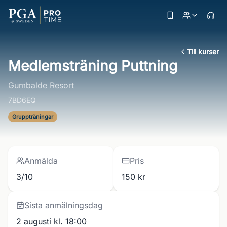
Till kurser
Medlemsträning Puttning
Gumbalde Resort
7BD6EQ
Gruppträningar
Anmälda
Pris
3/10
150 kr
Sista anmälningsdag
2 augusti kl. 18:00