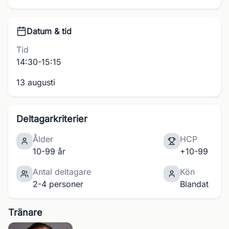
Datum & tid
Tid
14:30-15:15
13 augusti
Deltagarkriterier
Ålder
HCP
10-99 år
+10-99
Antal deltagare
Kön
2-4 personer
Blandat
Tränare