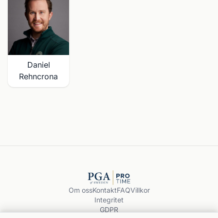
Daniel
Rehncrona
Om oss
Kontakt
FAQ
Villkor
Integritet
GDPR