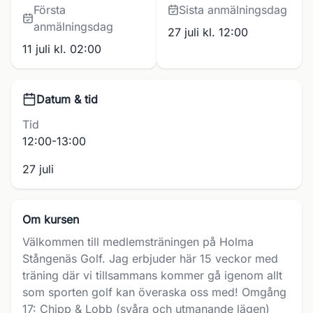
Första
Sista anmälningsdag
anmälningsdag
27 juli kl. 12:00
11 juli kl. 02:00
Datum & tid
Tid
12:00-13:00
27 juli
Om kursen
Välkommen till medlemsträningen på Holma
Stångenäs Golf. Jag erbjuder här 15 veckor med
träning där vi tillsammans kommer gå igenom allt
som sporten golf kan överaska oss med! Omgång
17: Chipp & Lobb (svåra och utmanande lägen)