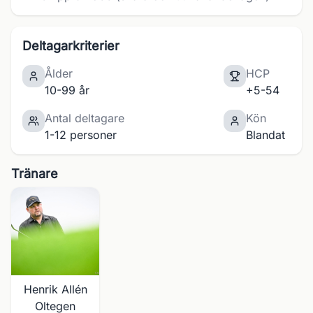
Deltagarkriterier
Ålder
HCP
10-99 år
+5-54
Antal deltagare
Kön
1-12 personer
Blandat
Tränare
Henrik Allén
Oltegen