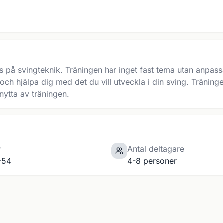
på svingteknik. Träningen har inget fast tema utan anpassa
a och hjälpa dig med det du vill utveckla i din sving. Tränin
nytta av träningen.
P
Antal deltagare
-54
4-8 personer