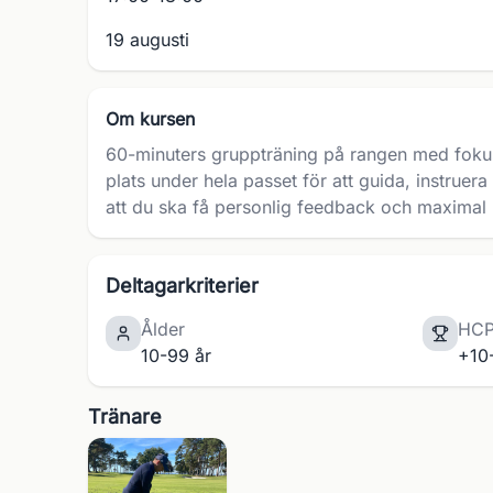
19 augusti
Om kursen
60-minuters gruppträning på rangen med fokus 
plats under hela passet för att guida, instruer
att du ska få personlig feedback och maximal 
Deltagarkriterier
Ålder
HC
10-99 år
+10
Tränare