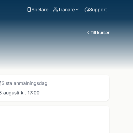
Spelare
Tränare
Support
Till kurser
Sista anmälningsdag
8 augusti kl. 17:00