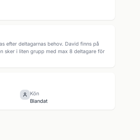
s efter deltagarnas behov. David finns på
gen sker i liten grupp med max 8 deltagare för
Kön
Blandat