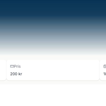
Pris
200 kr
1