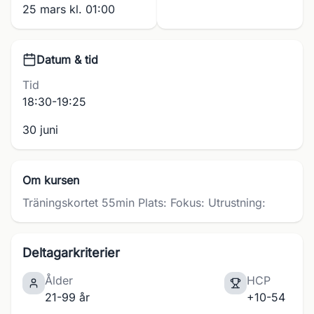
25 mars kl. 01:00
Datum & tid
Tid
18:30-19:25
30 juni
Om kursen
Träningskortet 55min Plats: Fokus: Utrustning:
Deltagarkriterier
Ålder
HCP
21-99 år
+10-54