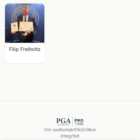
Filip Freiholtz
Om oss
Kontakt
FAQ
Villkor
Integritet