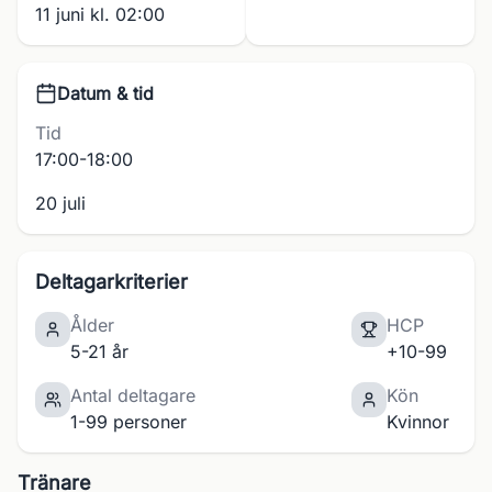
11 juni kl. 02:00
Datum & tid
Tid
17:00-18:00
20 juli
Deltagarkriterier
Ålder
HCP
5-21 år
+10-99
Antal deltagare
Kön
1-99 personer
Kvinnor
Tränare