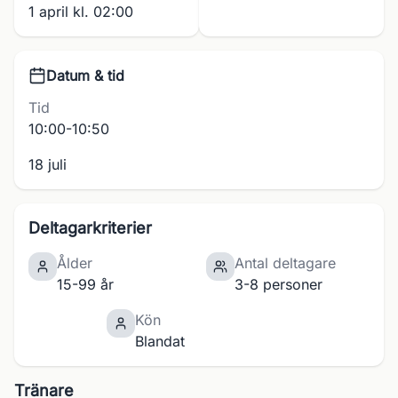
1 april kl. 02:00
Datum & tid
Tid
10:00-10:50
18 juli
Deltagarkriterier
Ålder
Antal deltagare
15-99 år
3-8 personer
Kön
Blandat
Tränare