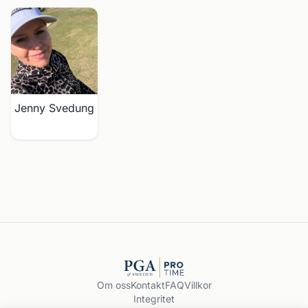
Jenny Svedung
Om oss
Kontakt
FAQ
Villkor
Integritet