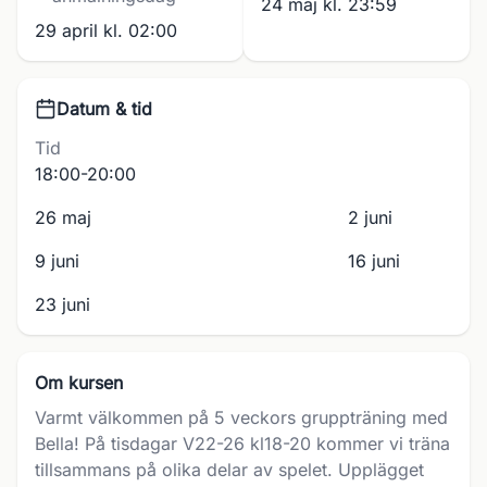
24 maj kl. 23:59
29 april kl. 02:00
Datum & tid
Tid
18:00-20:00
26 maj
2 juni
9 juni
16 juni
23 juni
Om kursen
Varmt välkommen på 5 veckors gruppträning med
Bella! På tisdagar V22-26 kl18-20 kommer vi träna
tillsammans på olika delar av spelet. Upplägget